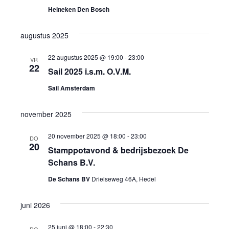
weerg
Heineken Den Bosch
naviga
augustus 2025
22 augustus 2025 @ 19:00
-
23:00
VR
22
Sail 2025 i.s.m. O.V.M.
Sail Amsterdam
november 2025
20 november 2025 @ 18:00
-
23:00
DO
20
Stamppotavond & bedrijsbezoek De
Schans B.V.
De Schans BV
Drielseweg 46A, Hedel
juni 2026
25 juni @ 18:00
-
22:30
DO