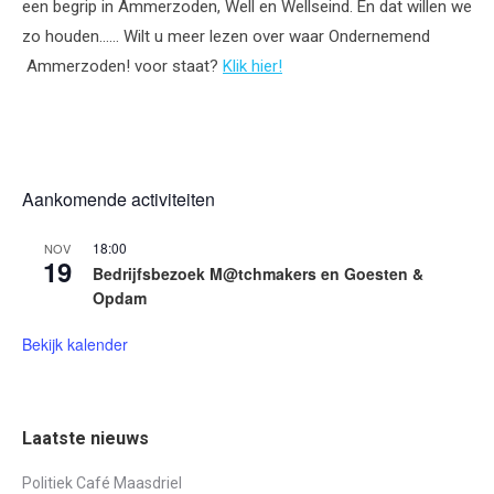
een begrip in Ammerzoden, Well en Wellseind. En dat willen we
zo houden…… Wilt u meer lezen over waar Ondernemend
Ammerzoden! voor staat?
Klik hier!
Aankomende activiteiten
18:00
NOV
19
Bedrijfsbezoek M@tchmakers en Goesten &
Opdam
Bekijk kalender
Laatste nieuws
Politiek Café Maasdriel