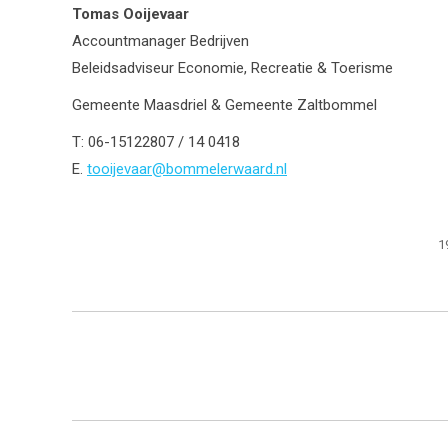
Tomas Ooijevaar
Accountmanager Bedrijven
Beleidsadviseur Economie, Recreatie & Toerisme
Gemeente Maasdriel & Gemeente Zaltbommel
T: 06-15122807 / 14 0418
E.
tooijevaar@bommelerwaard.nl
1
Bericht
navigatie