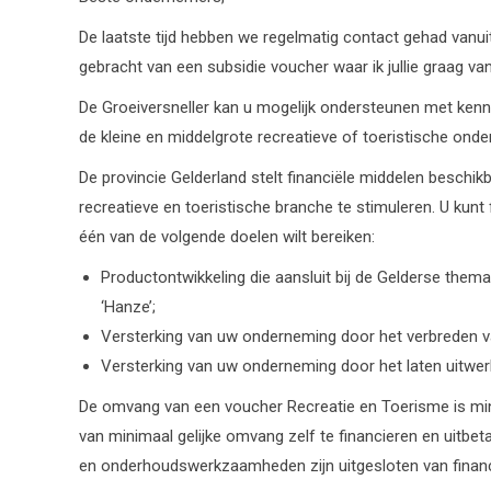
De laatste tijd hebben we regelmatig contact gehad vanui
gebracht van een subsidie voucher waar ik jullie graag va
De Groeiversneller kan u mogelijk ondersteunen met kenn
de kleine en middelgrote recreatieve of toeristische onder
De provincie Gelderland stelt financiële middelen beschikb
recreatieve en toeristische branche te stimuleren. U kunt 
één van de volgende doelen wilt bereiken:
Productontwikkeling die aansluit bij de Gelderse themat
‘Hanze’;
Versterking van uw onderneming door het verbreden v
Versterking van uw onderneming door het laten uitwerk
De omvang van een voucher Recreatie en Toerisme is mini
van minimaal gelijke omvang zelf te financieren en uitbe
en onderhoudswerkzaamheden zijn uitgesloten van financi