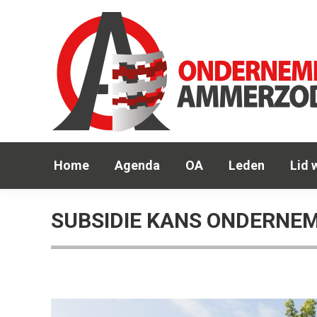
Hom
Home
Agenda
OA
Leden
Lid 
SUBSIDIE KANS ONDERNEM