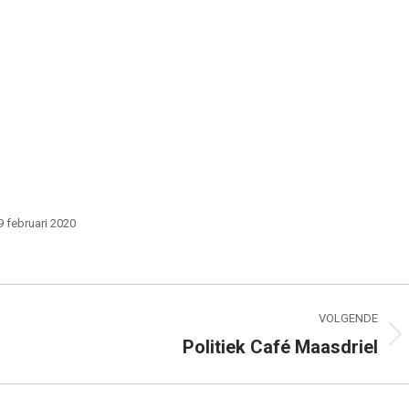
9 februari 2020
VOLGENDE
Politiek Café Maasdriel
Volgend
bericht