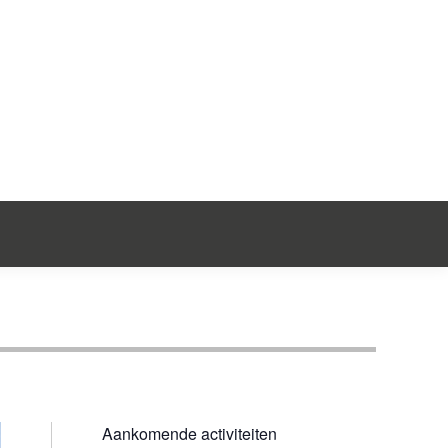
ntact
Aankomende activiteiten