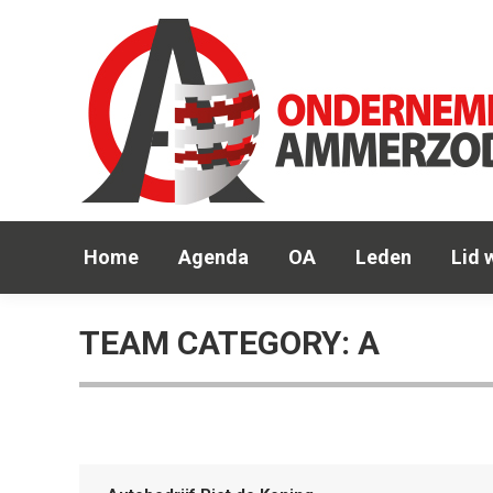
Hom
Home
Agenda
OA
Leden
Lid 
TEAM CATEGORY:
A