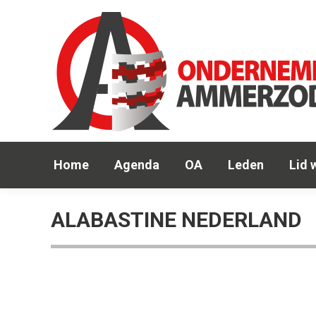
Hom
Home
Agenda
OA
Leden
Lid 
ALABASTINE NEDERLAND