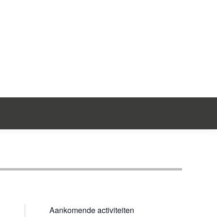
ntact
Aankomende activiteiten