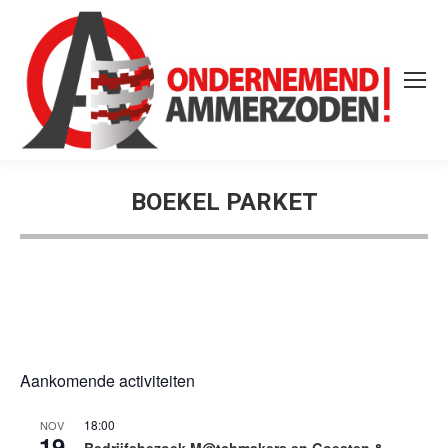
BOEKEL PARKET
Aankomende activiteiten
18:00
NOV
19
Bedrijfsbezoek M@tchmakers en Goesten &