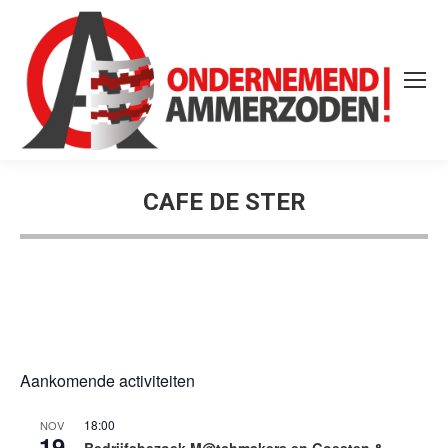
CAFE DE STER
Aankomende activiteiten
18:00
NOV
19
Bedrijfsbezoek M@tchmakers en Goesten &