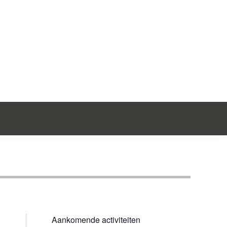
ntact
Aankomende activiteiten