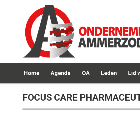
Hom
Home
Agenda
OA
Leden
Lid 
FOCUS CARE PHARMACEUT