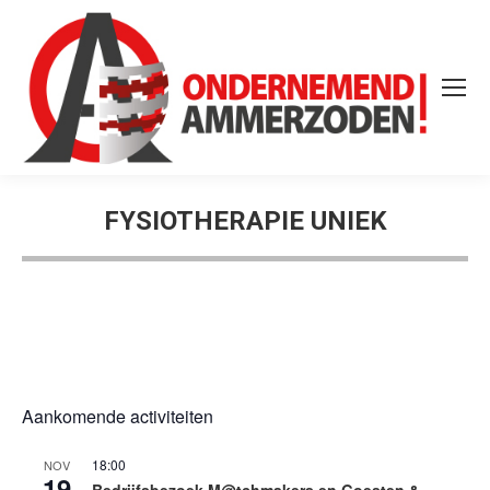
FYSIOTHERAPIE UNIEK
Aankomende activiteiten
18:00
NOV
19
Bedrijfsbezoek M@tchmakers en Goesten &