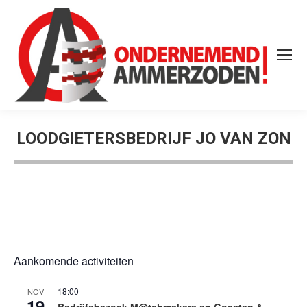
LOODGIETERSBEDRIJF JO VAN ZON
Aankomende activiteiten
18:00
NOV
19
Bedrijfsbezoek M@tchmakers en Goesten &