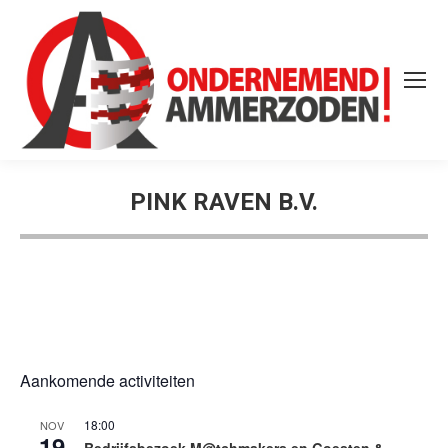
PINK RAVEN B.V.
Aankomende activiteiten
18:00
NOV
19
Bedrijfsbezoek M@tchmakers en Goesten &