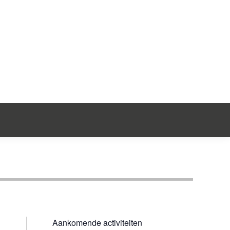
ntact
Aankomende activiteiten