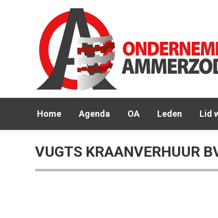
Hom
Home
Agenda
OA
Leden
Lid 
VUGTS KRAANVERHUUR B