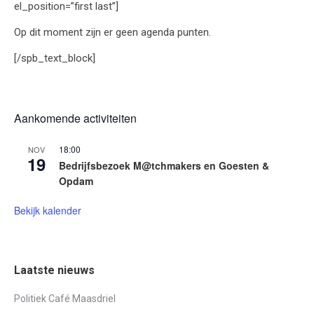
el_position=”first last”]
Op dit moment zijn er geen agenda punten.
[/spb_text_block]
Aankomende activiteiten
18:00
NOV
19
Bedrijfsbezoek M@tchmakers en Goesten &
Opdam
Bekijk kalender
Laatste nieuws
Politiek Café Maasdriel